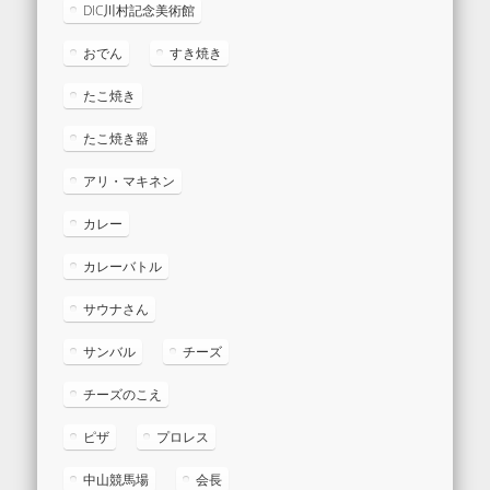
DIC川村記念美術館
おでん
すき焼き
たこ焼き
たこ焼き器
アリ・マキネン
カレー
カレーバトル
サウナさん
サンバル
チーズ
チーズのこえ
ピザ
プロレス
中山競馬場
会長