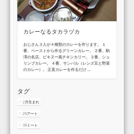
カレーなるタカラヅカ
おじさん３人が４種類のカレーを作ります。 １
番、ペーストから作るグリーンカレー。 ２番、駒
澤の名店、ピキヌー風チキンカリー。 ​３番、シュ
リンプカレー。 ４番、サンバル（レンズ豆と野菜
のカレー）​。 正直カレーを作るだけ …
タグ
2月生まれ
29アート
39ミート