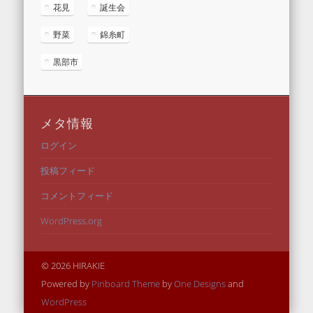
花見
誕生会
野菜
錦糸町
黒部市
メタ情報
ログイン
投稿フィード
コメントフィード
WordPress.org
© 2026 HIRAKIE
Powered by
Pinboard Theme
by
One Designs
and
WordPress