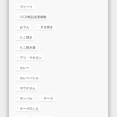
39ミート
DIC川村記念美術館
おでん
すき焼き
たこ焼き
たこ焼き器
アリ・マキネン
カレー
カレーバトル
サウナさん
サンバル
チーズ
チーズのこえ