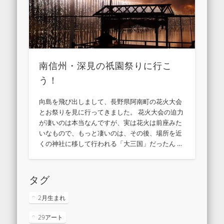
南信州・深見の祇園祭りに行こ
う！
向島を飛び出しまして、長野県阿南町の花火大会
とお祭りを見に行ってきました。 花火大会の迫力
が凄いのは本当なんですが、実は花火は前座みた
いなもので、もっと凄いのは、その後、場所を近
くの神社に移して行われる「大三国」だったん …
タグ
2月生まれ
29アート