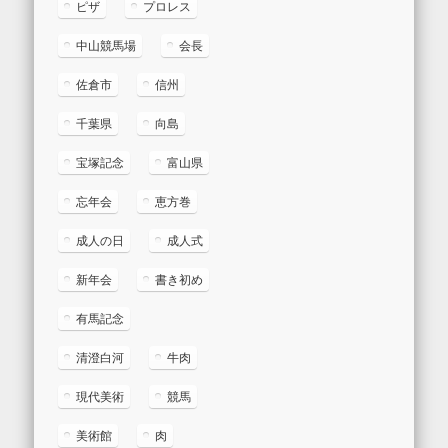
ピザ
プロレス
中山競馬場
会長
佐倉市
信州
千葉県
向島
宝塚記念
富山県
忘年会
恵方巻
成人の日
成人式
新年会
書き初め
有馬記念
清澄白河
牛肉
現代美術
競馬
美術館
肉