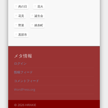
肉の日
花火
花見
誕生会
野菜
錦糸町
黒部市
メタ情報
ログイン
投稿フィード
コメントフィード
WordPress.org
© 2026 HIRAKIE