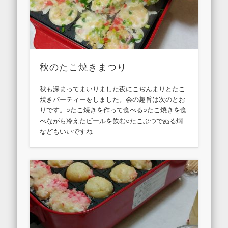
秋のたこ焼きまつり
秋も深まってまいりました夜にこぢんまりとたこ
焼きパーティーをしました。会の趣旨は次のとお
りです。○たこ焼きを作って食べる○たこ焼きを食
べながら冷えたビールを飲む○たこぶつでぬる燗
などもいいですね