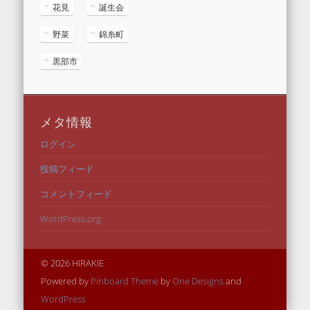
花見
誕生会
野菜
錦糸町
黒部市
メタ情報
ログイン
投稿フィード
コメントフィード
WordPress.org
© 2026 HIRAKIE
Powered by
Pinboard Theme
by
One Designs
and
WordPress