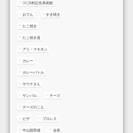
DIC川村記念美術館
おでん
すき焼き
たこ焼き
たこ焼き器
アリ・マキネン
カレー
カレーバトル
サウナさん
サンバル
チーズ
チーズのこえ
ピザ
プロレス
中山競馬場
会長