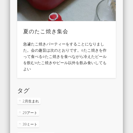
夏のたこ焼き集会
急遽たこ焼きパーティーをすることになりまし
た。会の趣旨は次のとおりです。○たこ焼きを作
って食べる○たこ焼きを食べながら冷えたビール
を飲む○たこ焼きやビール以外を飲み食いしても
よい
タグ
2月生まれ
29アート
39ミート